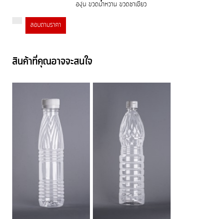
องุ่น ขวดน้ำหวาน ขวดชาเขียว
สอบถามราคา
สินค้าที่คุณอาจจะสนใจ