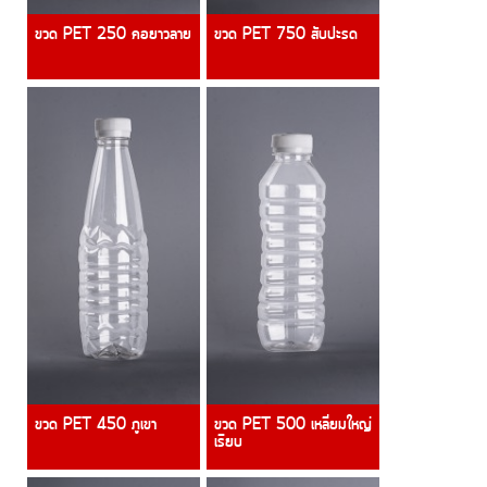
ขวด PET 250 คอยาวลาย
ขวด PET 750 สับปะรด
ขวด PET 450 ภูเขา
ขวด PET 500 เหลี่ยมใหญ่
เรียบ