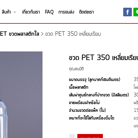
สินค้า
เกี่ยวกับเรา
FAQ
การขนส่ง
ติดต่อเรา
ET ขวดพลาสติกใส
>
ขวด PET 350 เหลี่ยมเรียบ
ขวด PET 350 เหลี่ยมเรีย
คุณสมบัติ
ขนาดบรรจุ (ลูกบาศก์เซนติเมตร)
3
เนื้อพลาสติก
โพ
เส้นผ่าศูนย์กลางที่ปากขวด (มิลลิเมตร)
3
ขายพร้อมฝาหรือไม่
พร
จำนวนขวดต่อแพ็ค (ใบ)
1
เหมาะที่จะใช้ใส่กับเครื่องดื่มใด
ขว
มะ