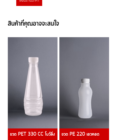
สอบถามราคา
สินค้าที่คุณอาจจะสนใจ
ขวด PET 330 CC โบว์ลิ่ง
ขวด PE 220 เอวคอด