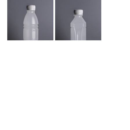
ขวด PP 300 โชคดี
ขวด PP 300 แปดเหลี่ยม
หน้าหลักขวดพลาสติก
เกี่ยวกับเรา
FAQ
การขนส่ง
ติดต่อเรา
สินค้า
ขวด PET