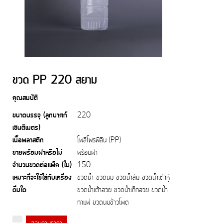
ขวด PP 220 สยาม
คุณสมบัติ
ขนาดบรรจุ (ลูกบาศก์
220
เซนติเมตร)
เนื้อพลาสติก
โพลีโพรพิลีน (PP)
ขายพร้อมฝาหรือไม่
พร้อมฝา
จำนวนขวดต่อแพ็ค (ใบ)
150
เหมาะที่จะใช้ใส่กับเครื่อง
ขวดน้ำ ขวดนม ขวดน้ำส้ม ขวดน้ำเต้าหู้
ดื่มใด
ขวดน้ำเต้าฮวย ขวดน้ำเก๊กฮวย ขวดน้ำ
กาแฟ ขวดนมข้าวโพด