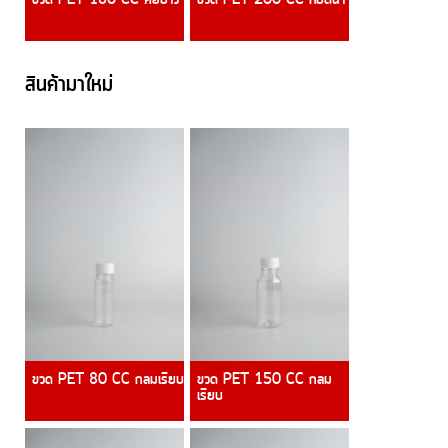
สินค้ามาใหม่
ขวด PET 80 CC กลมเรียบ
ขวด PET 150 CC กลม
เรียบ