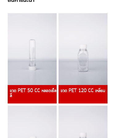
สินค้าแนะนำ
ขวด PET 50 CC หลอดเย็ล
ขวด PET 120 CC เหลี่ยม
ลี่