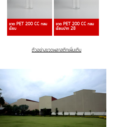
ขวด PET 200 CC กลม
ขวด PET 200 CC กลม
เรียบ
เรียบปาก 28
ตัวอย่างขวดพลาสติกเพิ่มเติม