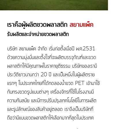
เราคือผู้ผลิตขวดพลาสติก
สยามแพ็ค
รับผลิตและจำหน่ายขวดพลาสติก
บริษัท สยามแพ็ค จำกัด เริ่มก่อตั้งเมื่อปี พ.ศ.2531
ด้วยความมุ่งมั่นและตั้งใจที่จะผลิต
บรรจุภัณฑ์และขวด
พลาสติก
ให้มีคุณภาพในราคายุติธรรม บริษัทของเรามี
ประวัติยาวนานกว่า 20 ปี และเป็นหนึ่งในผู้ผลิตราย
แรกๆ ในประเทศไทยที่ได้ทดลองน้ำขวด PET เข้ามาใช้
กับทรงขวดรูปแบบต่างๆ เครื่องจักรที่ใช้ในโรงงานมี
ความทันสมัย และมีการปรับปรุงเทคโนโลยีในการผลิต
และรูปลักษณ์ของสินค้าอยู่ตลอด เราจึงเป็นบริษัทที่
ถือว่ามีแบบขวดพลาสติกให้เลือกมากที่สุดในประเทศ