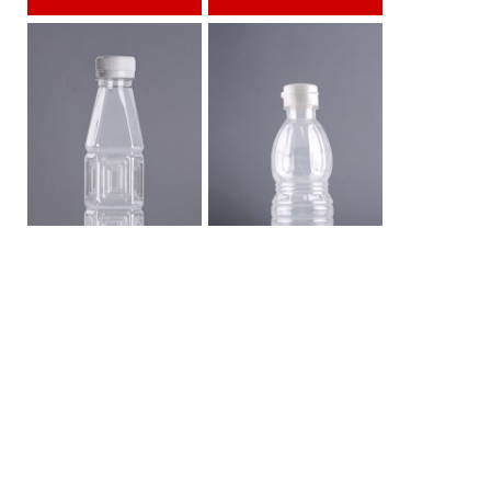
ขวด PET 300 ส.เสือ
ขวด PET 300 น้ำปลา