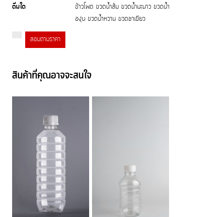
ดื่มใด
ข้าวโพด ขวดน้ำส้ม ขวดน้ำมะนาว ขวดน้ำ
องุ่น ขวดน้ำหวาน ขวดชาเขียว
สอบถามราคา
สินค้าที่คุณอาจจะสนใจ