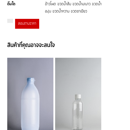
ดื่มใด
ข้าวโพด ขวดน้ำส้ม ขวดน้ำมะนาว ขวดน้ำ
องุ่น ขวดน้ำหวาน ขวดชาเขียว
สอบถามราคา
สินค้าที่คุณอาจจะสนใจ