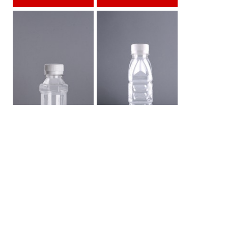
ขวด PET 140 รังนก
ขวด PET 220 เหลี่ยมสูง