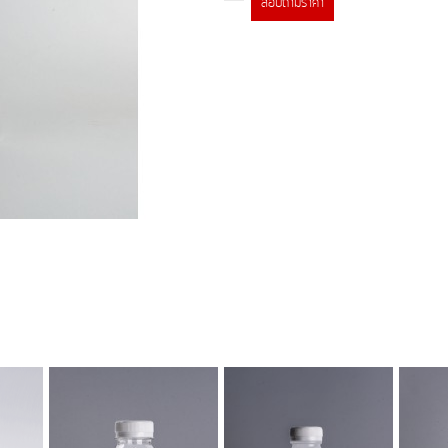
สอบถามราคา