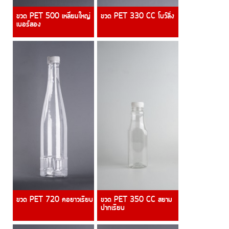
ขวด PET 500 เหลี่ยมใหญ่
ขวด PET 330 CC โบว์ลิ่ง
เบอร์สอง
ขวด PET 720 คอยาวเรียบ
ขวด PET 350 CC สยาม
ปากเรียบ