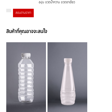
องุ่น ขวดน้ำหวาน ขวดชาเขียว
สอบถามราคา
สินค้าที่คุณอาจจะสนใจ