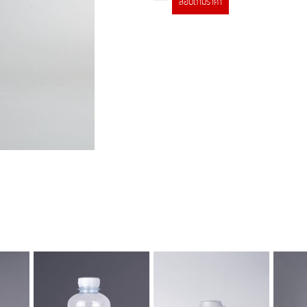
สอบถามราคา