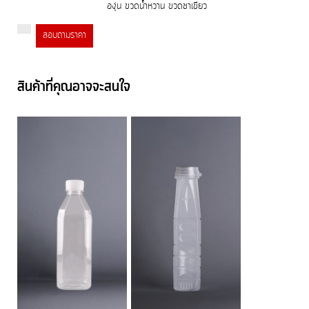
องุ่น ขวดน้ำหวาน ขวดชาเขียว
สอบถามราคา
สินค้าที่คุณอาจจะสนใจ