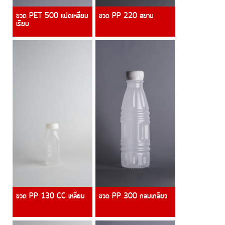
ขวด PET 500 แปดเหลี่ยม
ขวด PP 220 สยาม
เรียบ
ขวด PP 130 CC เหลี่ยม
ขวด PP 300 กลมเกลียว