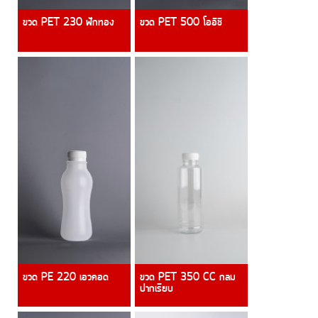
ขวด PET 230 ฟักทอง
ขวด PET 500 โออิชิ
ขวด PE 220 เอวคอด
ขวด PET 350 CC กลม
ปากเรียบ