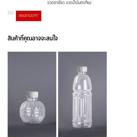
ขวดชาเขียว ขวดน้ำมันตะเกียง
สอบถามราคา
สินค้าที่คุณอาจจะสนใจ