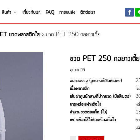
สินค้า
เกี่ยวกับเรา
FAQ
การขนส่ง
ติดต่อเรา
ET ขวดพลาสติกใส
>
ขวด PET 250 คอยาวเตี้ย
ขวด PET 250 คอยาวเตี้ย
คุณสมบัติ
ขนาดบรรจุ (ลูกบาศก์เซนติเมตร)
2
เนื้อพลาสติก
โพ
เส้นผ่าศูนย์กลางที่ปากขวด (มิลลิเมตร)
3
ขายพร้อมฝาหรือไม่
พร
จำนวนขวดต่อแพ็ค (ใบ)
1
เหมาะที่จะใช้ใส่กับเครื่องดื่มใด
ขว
มะ