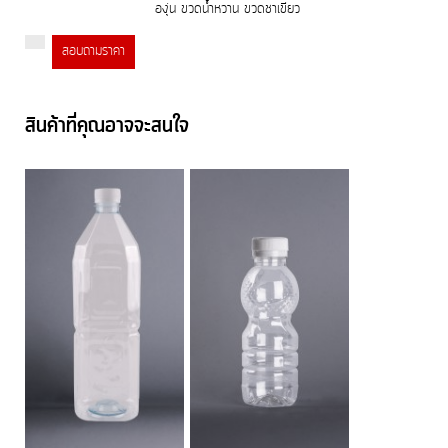
องุ่น ขวดน้ำหวาน ขวดชาเขียว
สอบถามราคา
สินค้าที่คุณอาจจะสนใจ