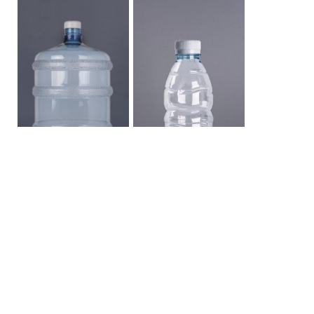
ถัง PC 18.9 ลิตร
ขวด PET 350 ลายน้ำ