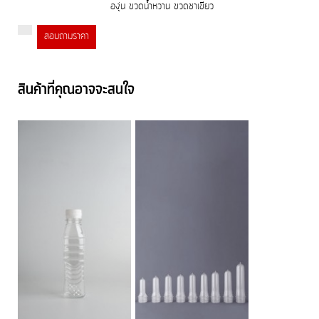
องุ่น ขวดน้ำหวาน ขวดชาเขียว
สอบถามราคา
สินค้าที่คุณอาจจะสนใจ