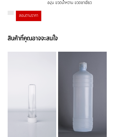
องุ่น ขวดน้ำหวาน ขวดชาเขียว
สอบถามราคา
สินค้าที่คุณอาจจะสนใจ