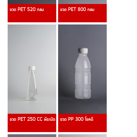
ขวด PET 520 กลม
ขวด PET 800 กลม
ขวด PET 250 CC พีระมิด
ขวด PP 300 โชคดี