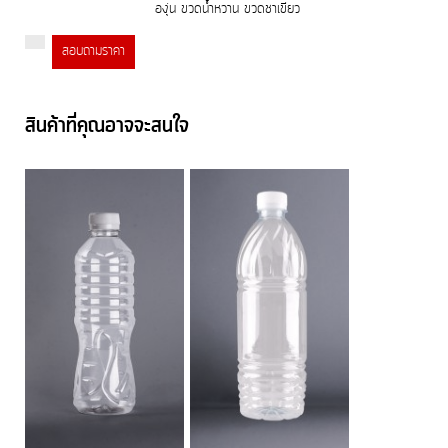
องุ่น ขวดน้ำหวาน ขวดชาเขียว
สอบถามราคา
สินค้าที่คุณอาจจะสนใจ