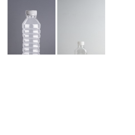
ขวด PET 500 เหลี่ยมใหญ่
ขวด PET 250 CC แบน
เรียบ
เรียบ