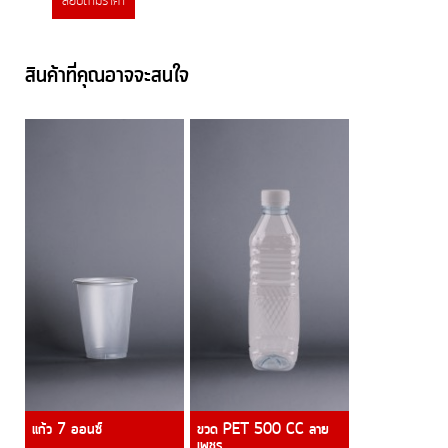
สอบถามราคา
สินค้าที่คุณอาจจะสนใจ
แก้ว 7 ออนซ์
ขวด PET 500 CC ลาย
เพชร