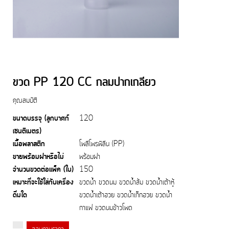
ขวด PP 120 CC กลมปากเกลียว
คุณสมบัติ
ขนาดบรรจุ (ลูกบาศก์
120
เซนติเมตร)
เนื้อพลาสติก
โพลีโพรพิลีน (PP)
ขายพร้อมฝาหรือไม่
พร้อมฝา
จำนวนขวดต่อแพ็ค (ใบ)
150
เหมาะที่จะใช้ใส่กับเครื่อง
ขวดน้ำ ขวดนม ขวดน้ำส้ม ขวดน้ำเต้าหู้
ดื่มใด
ขวดน้ำเต้าฮวย ขวดน้ำเก๊กฮวย ขวดน้ำ
กาแฟ ขวดนมข้าวโพด