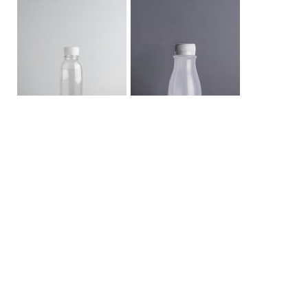
ขวด PET 300 กลมมีเส้น
ขวด PP 200 กระบี่
หน้าหลักขวดพลาสติก
เกี่ยวกับเรา
FAQ
การขนส่ง
ติดต่อเรา
สินค้า
ขวด PET