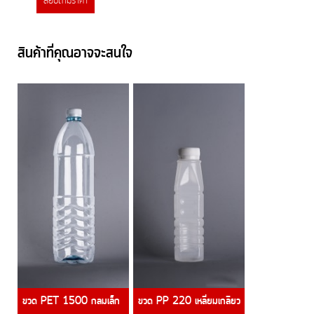
สอบถามราคา
สินค้าที่คุณอาจจะสนใจ
ขวด PET 1500 กลมเล็ก
ขวด PP 220 เหลี่ยมเกลียว