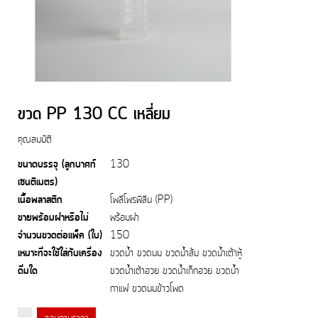
ขวด PP 130 CC เหลี่ยม
คุณสมบัติ
ขนาดบรรจุ (ลูกบาศก์
130
เซนติเมตร)
เนื้อพลาสติก
โพลีโพรพิลีน (PP)
ขายพร้อมฝาหรือไม่
พร้อมฝา
จำนวนขวดต่อแพ็ค (ใบ)
150
เหมาะที่จะใช้ใส่กับเครื่อง
ขวดน้ำ ขวดนม ขวดน้ำส้ม ขวดน้ำเต้าหู้
ดื่มใด
ขวดน้ำเต้าฮวย ขวดน้ำเก๊กฮวย ขวดน้ำ
กาแฟ ขวดนมข้าวโพด