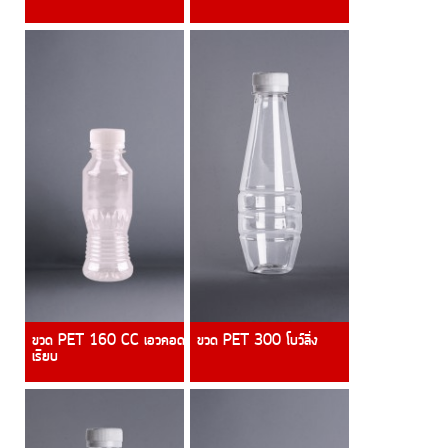
ขวด PET 160 CC เอวคอด
ขวด PET 300 โบว์ลิ่ง
เรียบ