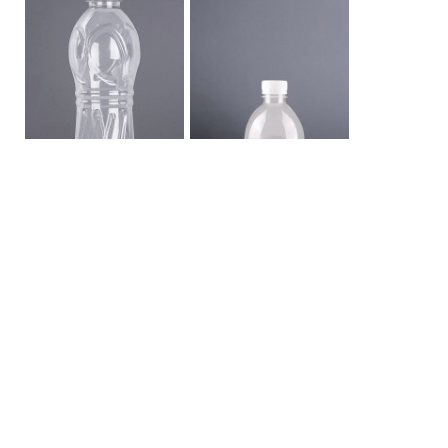
ขวด PET 400 ลูกบอล
ขวด PET 370 องุ่น
หน้าหลักขวดพลาสติก
เกี่ยวกับเรา
FAQ
การขนส่ง
ติดต่อเรา
สินค้า
ขวด PET