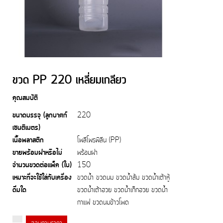
ขวด PP 220 เหลี่ยมเกลียว
คุณสมบัติ
ขนาดบรรจุ (ลูกบาศก์
220
เซนติเมตร)
เนื้อพลาสติก
โพลีโพรพิลีน (PP)
ขายพร้อมฝาหรือไม่
พร้อมฝา
จำนวนขวดต่อแพ็ค (ใบ)
150
เหมาะที่จะใช้ใส่กับเครื่อง
ขวดน้ำ ขวดนม ขวดน้ำส้ม ขวดน้ำเต้าหู้
ดื่มใด
ขวดน้ำเต้าฮวย ขวดน้ำเก๊กฮวย ขวดน้ำ
กาแฟ ขวดนมข้าวโพด