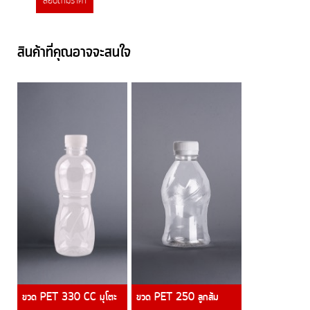
สอบถามราคา
สินค้าที่คุณอาจจะสนใจ
ขวด PET 330 CC มุโตะ
ขวด PET 250 ลูกส้ม