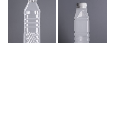
ขวด PET 450 ลายเพชร
ขวด PP 250 เหลี่ยมเกลียว
หน้าหลักขวดพลาสติก
เกี่ยวกับเรา
FAQ
การขนส่ง
ติดต่อเรา
สินค้า
ขวด PET